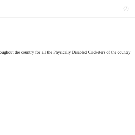
(7)
ughout the country for all the Physically Disabled Cricketers of the country