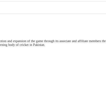
ion and expansion of the game through its associate and affiliate members thro
ning body of cricket in Pakistan.