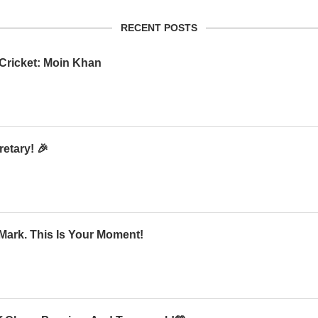
RECENT POSTS
 Cricket: Moin Khan
etary! 🎉
Mark. This Is Your Moment!