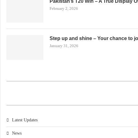
Pakistan’s T20 Win – A True Display 
February 2, 2026
Step up and shine – Your chance to j
January 31, 2026
Latest Updates
News