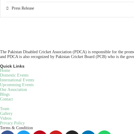
Press Release
The Pakistan Disabled Cricket Association (PDCA) is responsible for the promot
and PDCA is also recognized by Pakistan Cricket Board (PCB) who is the gover
Quick Links
Home
Domestic Events
International Events
Upcomming Events
Our Association
Blogs
Contact
Team
Gallery
Videos
Privacy Policy
Terms & Condition