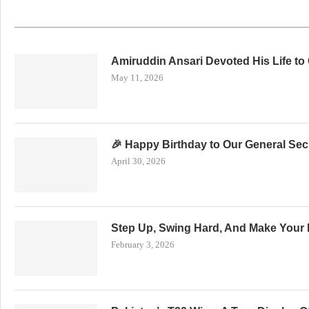
Amiruddin Ansari Devoted His Life to
May 11, 2026
🎉 Happy Birthday to Our General Secr
April 30, 2026
Step Up, Swing Hard, And Make Your 
February 3, 2026