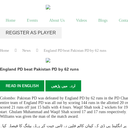
Home
Events
About Us
Videos
Blogs
Conta
REGISTER AS PLAYER
Home
News
England PD beat Pakistan PD by 62 runs
England PD beat Pakistan PD by 62 runs
READ IN ENGLISH
اردہ میں پڑھیں
Colombo: Pakistan PD was defeated by England PD by 62 runs in the PD Champi
entire team of England PD was all out by scoring 144 runs in the allotted 20 
scored 21 runs off just 15 balls with 4 fours. Waqif Shah took 2 wickets for 1
start. Ghulam Muhammad and Waqif Shah scored 17 and 17 runs respectively. J
Williams was given the man of the match award.
کستان پی ڈی کو انگلینڈ پی ڈی نے 62 رنز سے ہرادیا۔ بی اوآئی کرکٹ گراؤنڈ پر انگلینڈ پی ڈی کے کپتان کالم فلین نے ٹاس جیت کر پہلے بیٹنگ کا فیصلہ کیا۔