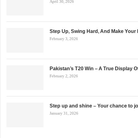
April 30, 2026
Step Up, Swing Hard, And Make Your 
February 3, 2026
Pakistan’s T20 Win – A True Display 
February 2, 2026
Step up and shine – Your chance to j
January 31, 2026