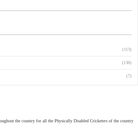
(113)
(130)
(7)
ughout the country for all the Physically Disabled Cricketers of the country