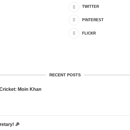
TWITTER
PINTEREST
FLICKR
RECENT POSTS
 Cricket: Moin Khan
etary! 🎉