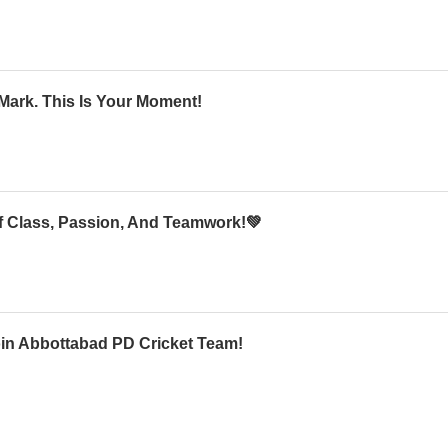
Mark. This Is Your Moment!
Of Class, Passion, And Teamwork!💚
oin Abbottabad PD Cricket Team!