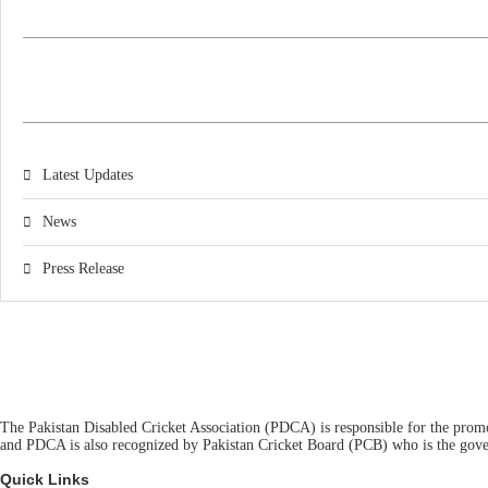
Latest Updates
News
Press Release
The Pakistan Disabled Cricket Association (PDCA) is responsible for the promot
and PDCA is also recognized by Pakistan Cricket Board (PCB) who is the gover
Quick Links