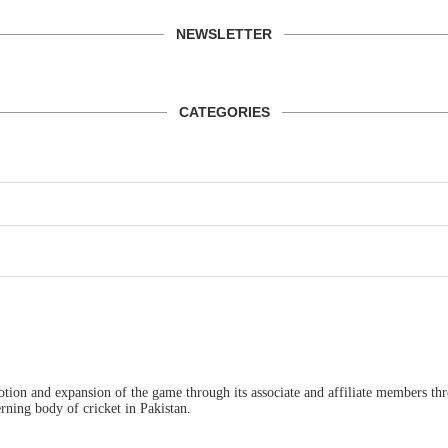
NEWSLETTER
CATEGORIES
ion and expansion of the game through its associate and affiliate members thro
ning body of cricket in Pakistan.