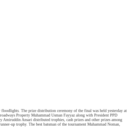
odlights. The prize distribution ceremony of the final was held yesterday at
CEO Broadways Property Muhammad Usman Fayyaz along with President PPD
miruddin Ansari distributed trophies, cash prizes and other prizes among
he runner-up trophy. The best batsman of the tournament Muhammad Noman,