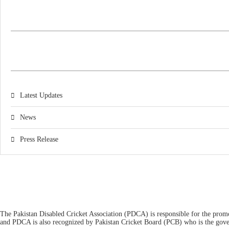
Latest Updates
News
Press Release
The Pakistan Disabled Cricket Association (PDCA) is responsible for the promot
and PDCA is also recognized by Pakistan Cricket Board (PCB) who is the gover