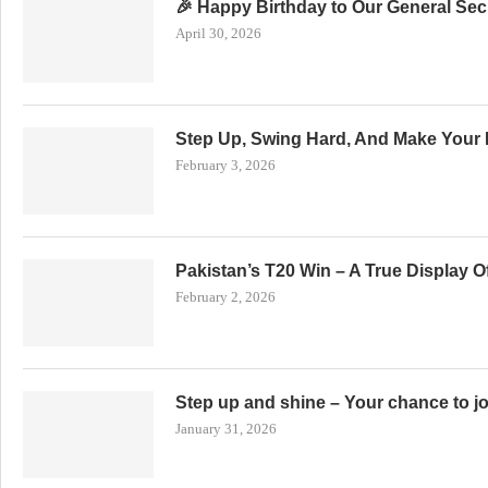
🎉 Happy Birthday to Our General Secr
April 30, 2026
Step Up, Swing Hard, And Make Your 
February 3, 2026
Pakistan’s T20 Win – A True Display 
February 2, 2026
Step up and shine – Your chance to j
January 31, 2026