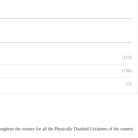
(113)
(130)
(7)
ughout the country for all the Physically Disabled Cricketers of the country