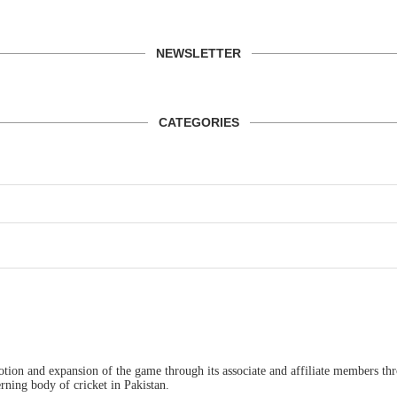
NEWSLETTER
CATEGORIES
ion and expansion of the game through its associate and affiliate members thro
ning body of cricket in Pakistan.